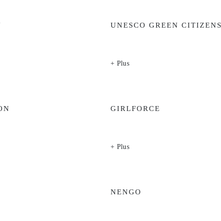
N
UNESCO GREEN CITIZEN
+ Plus
ON
GIRLFORCE
+ Plus
NENGO