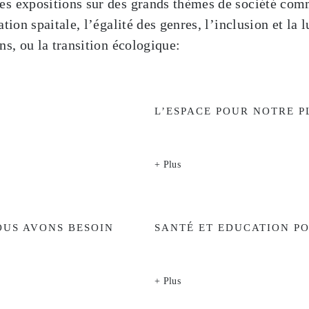
es expositions sur des grands thèmes de société com
tion spaitale, l’égalité des genres, l’inclusion et la l
ns, ou la transition écologique:
L’ESPACE POUR NOTRE 
+ Plus
OUS AVONS BESOIN
SANTÉ ET EDUCATION P
+ Plus