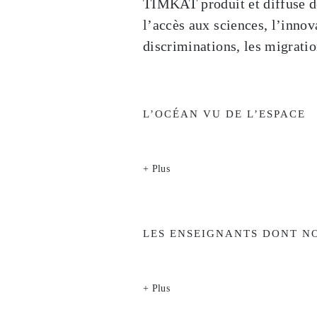
TIMKAT produit et diffuse d
l’accès aux sciences, l’innova
discriminations, les migratio
L’OCÉAN VU DE L’ESPACE
+ Plus
LES ENSEIGNANTS DONT N
+ Plus