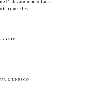
me l’éducation pour tous,
utte contre les
PLANÈTE
OUR L’UNESCO