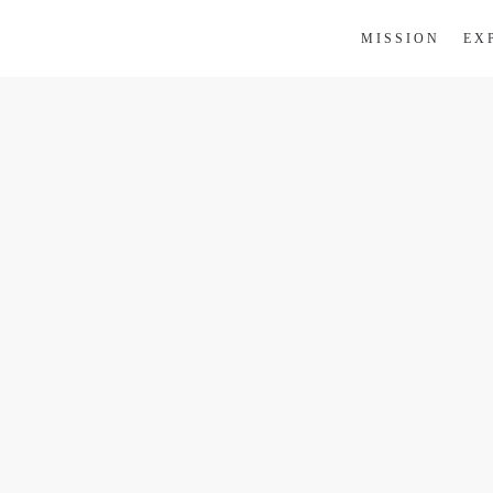
MISSION
EX